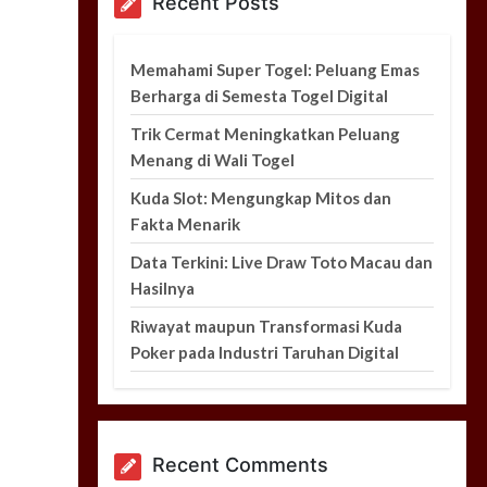
Recent Posts
Memahami Super Togel: Peluang Emas
Berharga di Semesta Togel Digital
Trik Cermat Meningkatkan Peluang
Menang di Wali Togel
Kuda Slot: Mengungkap Mitos dan
Fakta Menarik
Data Terkini: Live Draw Toto Macau dan
Hasilnya
Riwayat maupun Transformasi Kuda
Poker pada Industri Taruhan Digital
Recent Comments