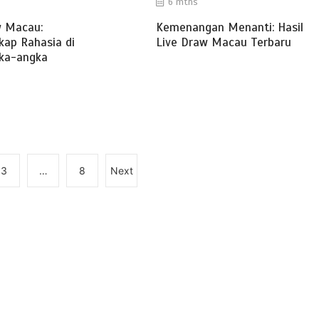
6 mths
w Macau:
Kemenangan Menanti: Hasil
ap Rahasia di
Live Draw Macau Terbaru
gka-angka
3
…
8
Next