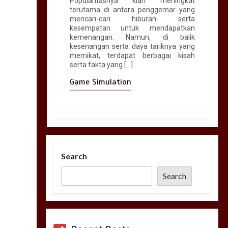
Popularitasnya kian meningkat
terutama di antara penggemar yang
mencari-cari hiburan serta
kesempatan untuk mendapatkan
kemenangan. Namun, di balik
kesenangan serta daya tariknya yang
memikat, terdapat berbagai kisah
serta fakta yang […]
Game Simulation
Search
Search