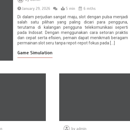
January 29, 2026
5 min
6 mths
Di dalam perjudian sangat maju, slot dengan pulsa menjadi
salah satu pilihan yang paling dicari para pengguna,
terutama di kalangan pengguna telekomunikasi seperti
pada Indosat. Dengan menggunakan cara setoran praktis
dan cepat serta efisien, pemain dapat menikmati beragam
permainan slot seru tanpa repot-repot fokus pada […]
Game Simulation
in
by
admin