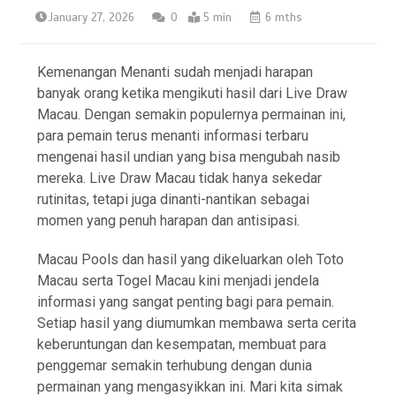
January 27, 2026
0
5 min
6 mths
Kemenangan Menanti sudah menjadi harapan
banyak orang ketika mengikuti hasil dari Live Draw
Macau. Dengan semakin populernya permainan ini,
para pemain terus menanti informasi terbaru
mengenai hasil undian yang bisa mengubah nasib
mereka. Live Draw Macau tidak hanya sekedar
rutinitas, tetapi juga dinanti-nantikan sebagai
momen yang penuh harapan dan antisipasi.
Macau Pools dan hasil yang dikeluarkan oleh Toto
Macau serta Togel Macau kini menjadi jendela
informasi yang sangat penting bagi para pemain.
Setiap hasil yang diumumkan membawa serta cerita
keberuntungan dan kesempatan, membuat para
penggemar semakin terhubung dengan dunia
permainan yang mengasyikkan ini. Mari kita simak