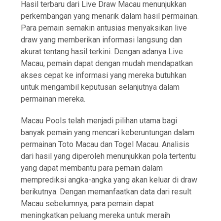
Hasil terbaru dari Live Draw Macau menunjukkan
perkembangan yang menarik dalam hasil permainan.
Para pemain semakin antusias menyaksikan live
draw yang memberikan informasi langsung dan
akurat tentang hasil terkini. Dengan adanya Live
Macau, pemain dapat dengan mudah mendapatkan
akses cepat ke informasi yang mereka butuhkan
untuk mengambil keputusan selanjutnya dalam
permainan mereka.
Macau Pools telah menjadi pilihan utama bagi
banyak pemain yang mencari keberuntungan dalam
permainan Toto Macau dan Togel Macau. Analisis
dari hasil yang diperoleh menunjukkan pola tertentu
yang dapat membantu para pemain dalam
memprediksi angka-angka yang akan keluar di draw
berikutnya. Dengan memanfaatkan data dari result
Macau sebelumnya, para pemain dapat
meningkatkan peluang mereka untuk meraih