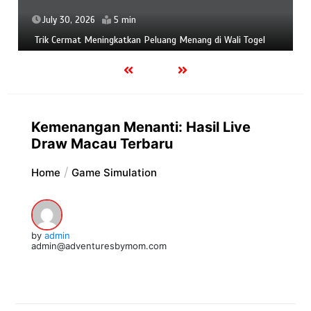
July 30, 2026
5 min
Trik Cermat Meningkatkan Peluang Menang di Wali Togel
Kemenangan Menanti: Hasil Live
Draw Macau Terbaru
Home
Game Simulation
by
admin
admin@adventuresbymom.com