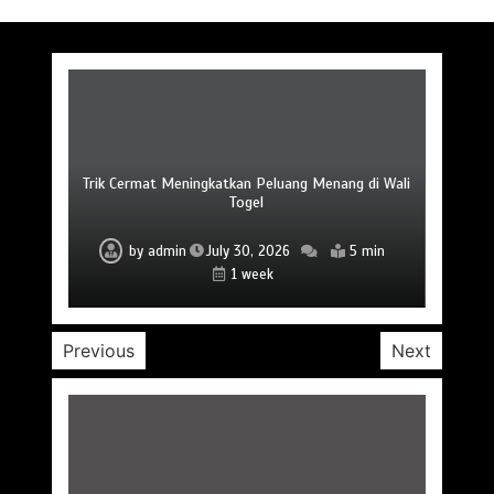
Trik Cermat Meningkatkan Peluang Menang di Wali
Memahami Super Togel: Peluang Emas Berharga
Riwayat maupun Transformasi Kuda Poker pada
Data Togel China: Analisis dan Tren Pengeluaran
Kuda Slot: Mengungkap Mitos dan Fakta Menarik
Data Terkini: Live Draw Toto Macau dan Hasilnya
Strategi Cerdas Bermain Bupatitogel
di Semesta Togel Digital
Industri Taruhan Digital
Terbaru
Togel
by
by
by
by
by
by
by
admin
admin
admin
admin
admin
admin
admin
July 30, 2026
July 30, 2026
July 28, 2026
July 28, 2026
July 29, 2026
July 27, 2026
July 27, 2026
5 min
4 min
5 min
3 min
5 min
6 min
5 min
2 weeks
2 weeks
2 weeks
2 weeks
2 weeks
1 week
1 week
Previous
Next