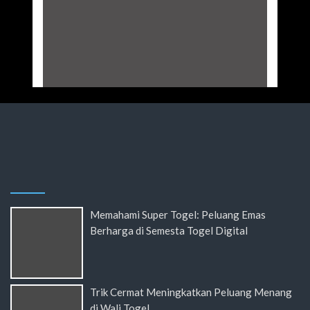
Memahami Super Togel: Peluang Emas
Berharga di Semesta Togel Digital
Trik Cermat Meningkatkan Peluang Menang
di Wali Togel