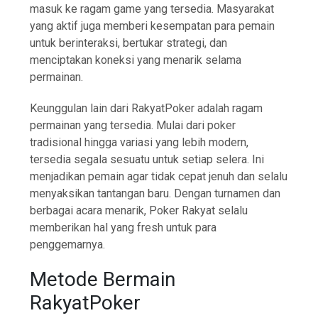
masuk ke ragam game yang tersedia. Masyarakat
yang aktif juga memberi kesempatan para pemain
untuk berinteraksi, bertukar strategi, dan
menciptakan koneksi yang menarik selama
permainan.
Keunggulan lain dari RakyatPoker adalah ragam
permainan yang tersedia. Mulai dari poker
tradisional hingga variasi yang lebih modern,
tersedia segala sesuatu untuk setiap selera. Ini
menjadikan pemain agar tidak cepat jenuh dan selalu
menyaksikan tantangan baru. Dengan turnamen dan
berbagai acara menarik, Poker Rakyat selalu
memberikan hal yang fresh untuk para
penggemarnya.
Metode Bermain
RakyatPoker