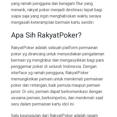
yang ramah pengguna dan beragam fitur yang
menarik, rakyat poker menjadi destinasi tepat bagi
siapa saja yang ingin menghabiskan waktu seraya
mengasah keterampilan bermain kartu sendiri.
Apa Sih RakyatPoker?
RakyatPoker adalah sebuah platform permainan
poker yg dirancang untuk menyediakan pengalaman
bermain yg menghibur dan mengasyikkan bagi para
penggemar poker di seluruh Indonesia. Dengan
interface yg ramah pengguna, RakyatPoker
memungkinkan pemain untuk menikmati permainan
poker dari rintangan, baik pemula maupun pemain
junior. Di sini, pemain dapat berkomunikasi dengan
sesama pemain, berkompetisi, dan menikmati saat
seru dalam permainan kartu idol ini.
Satu keunggulan dari RakyatPoker adalah ragam