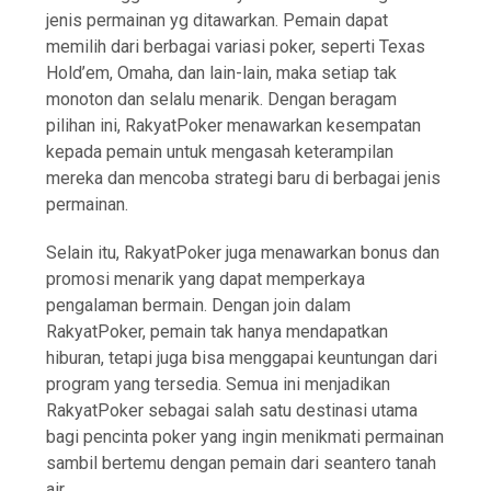
jenis permainan yg ditawarkan. Pemain dapat
memilih dari berbagai variasi poker, seperti Texas
Hold’em, Omaha, dan lain-lain, maka setiap tak
monoton dan selalu menarik. Dengan beragam
pilihan ini, RakyatPoker menawarkan kesempatan
kepada pemain untuk mengasah keterampilan
mereka dan mencoba strategi baru di berbagai jenis
permainan.
Selain itu, RakyatPoker juga menawarkan bonus dan
promosi menarik yang dapat memperkaya
pengalaman bermain. Dengan join dalam
RakyatPoker, pemain tak hanya mendapatkan
hiburan, tetapi juga bisa menggapai keuntungan dari
program yang tersedia. Semua ini menjadikan
RakyatPoker sebagai salah satu destinasi utama
bagi pencinta poker yang ingin menikmati permainan
sambil bertemu dengan pemain dari seantero tanah
air.