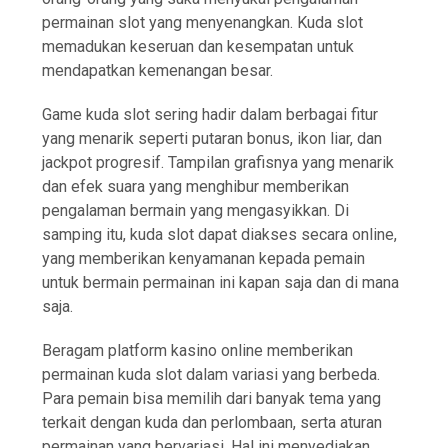
permainan slot yang menyenangkan. Kuda slot
memadukan keseruan dan kesempatan untuk
mendapatkan kemenangan besar.
Game kuda slot sering hadir dalam berbagai fitur
yang menarik seperti putaran bonus, ikon liar, dan
jackpot progresif. Tampilan grafisnya yang menarik
dan efek suara yang menghibur memberikan
pengalaman bermain yang mengasyikkan. Di
samping itu, kuda slot dapat diakses secara online,
yang memberikan kenyamanan kepada pemain
untuk bermain permainan ini kapan saja dan di mana
saja.
Beragam platform kasino online memberikan
permainan kuda slot dalam variasi yang berbeda.
Para pemain bisa memilih dari banyak tema yang
terkait dengan kuda dan perlombaan, serta aturan
permainan yang bervariasi. Hal ini menyediakan