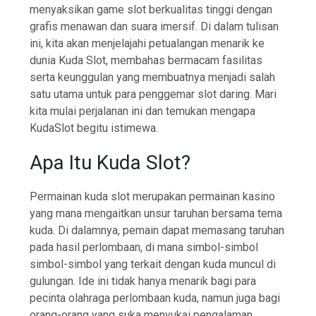
menyaksikan game slot berkualitas tinggi dengan
grafis menawan dan suara imersif. Di dalam tulisan
ini, kita akan menjelajahi petualangan menarik ke
dunia Kuda Slot, membahas bermacam fasilitas
serta keunggulan yang membuatnya menjadi salah
satu utama untuk para penggemar slot daring. Mari
kita mulai perjalanan ini dan temukan mengapa
KudaSlot begitu istimewa.
Apa Itu Kuda Slot?
Permainan kuda slot merupakan permainan kasino
yang mana mengaitkan unsur taruhan bersama tema
kuda. Di dalamnya, pemain dapat memasang taruhan
pada hasil perlombaan, di mana simbol-simbol
simbol-simbol yang terkait dengan kuda muncul di
gulungan. Ide ini tidak hanya menarik bagi para
pecinta olahraga perlombaan kuda, namun juga bagi
orang-orang yang suka menyukai pengalaman