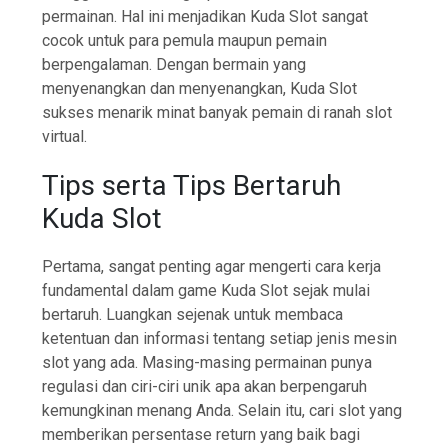
permainan. Hal ini menjadikan Kuda Slot sangat
cocok untuk para pemula maupun pemain
berpengalaman. Dengan bermain yang
menyenangkan dan menyenangkan, Kuda Slot
sukses menarik minat banyak pemain di ranah slot
virtual.
Tips serta Tips Bertaruh
Kuda Slot
Pertama, sangat penting agar mengerti cara kerja
fundamental dalam game Kuda Slot sejak mulai
bertaruh. Luangkan sejenak untuk membaca
ketentuan dan informasi tentang setiap jenis mesin
slot yang ada. Masing-masing permainan punya
regulasi dan ciri-ciri unik apa akan berpengaruh
kemungkinan menang Anda. Selain itu, cari slot yang
memberikan persentase return yang baik bagi