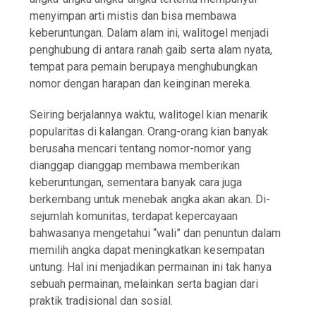
menyimpan arti mistis dan bisa membawa
keberuntungan. Dalam alam ini, walitogel menjadi
penghubung di antara ranah gaib serta alam nyata,
tempat para pemain berupaya menghubungkan
nomor dengan harapan dan keinginan mereka.
Seiring berjalannya waktu, walitogel kian menarik
popularitas di kalangan. Orang-orang kian banyak
berusaha mencari tentang nomor-nomor yang
dianggap dianggap membawa memberikan
keberuntungan, sementara banyak cara juga
berkembang untuk menebak angka akan akan. Di-
sejumlah komunitas, terdapat kepercayaan
bahwasanya mengetahui “wali” dan penuntun dalam
memilih angka dapat meningkatkan kesempatan
untung. Hal ini menjadikan permainan ini tak hanya
sebuah permainan, melainkan serta bagian dari
praktik tradisional dan sosial.