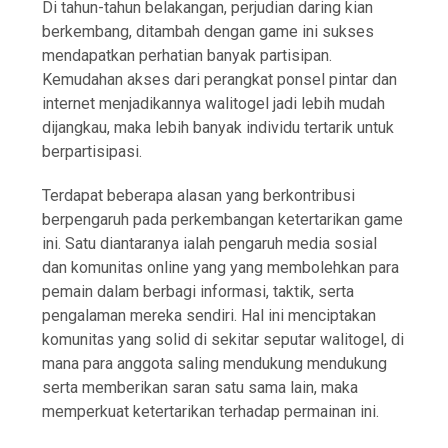
Di tahun-tahun belakangan, perjudian daring kian
berkembang, ditambah dengan game ini sukses
mendapatkan perhatian banyak partisipan.
Kemudahan akses dari perangkat ponsel pintar dan
internet menjadikannya walitogel jadi lebih mudah
dijangkau, maka lebih banyak individu tertarik untuk
berpartisipasi.
Terdapat beberapa alasan yang berkontribusi
berpengaruh pada perkembangan ketertarikan game
ini. Satu diantaranya ialah pengaruh media sosial
dan komunitas online yang yang membolehkan para
pemain dalam berbagi informasi, taktik, serta
pengalaman mereka sendiri. Hal ini menciptakan
komunitas yang solid di sekitar seputar walitogel, di
mana para anggota saling mendukung mendukung
serta memberikan saran satu sama lain, maka
memperkuat ketertarikan terhadap permainan ini.