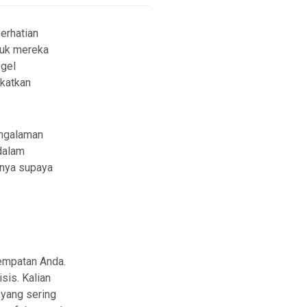
erhatian
tuk mereka
ogel
gkatkan
engalaman
dalam
anya supaya
empatan Anda.
sis. Kalian
 yang sering