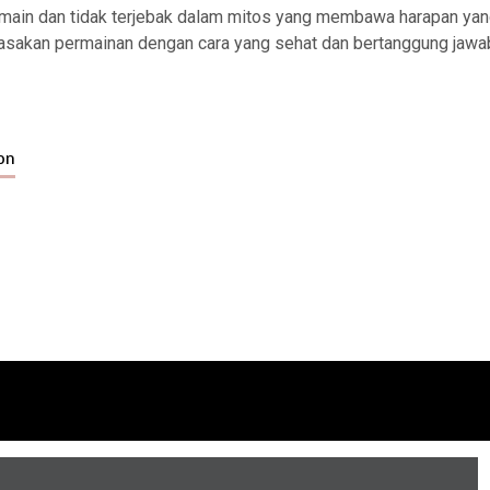
rmain dan tidak terjebak dalam mitos yang membawa harapan yang
asakan permainan dengan cara yang sehat dan bertanggung jawa
on