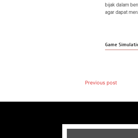
bijak dalam be
agar dapat mer
Game Simulati
Previous post