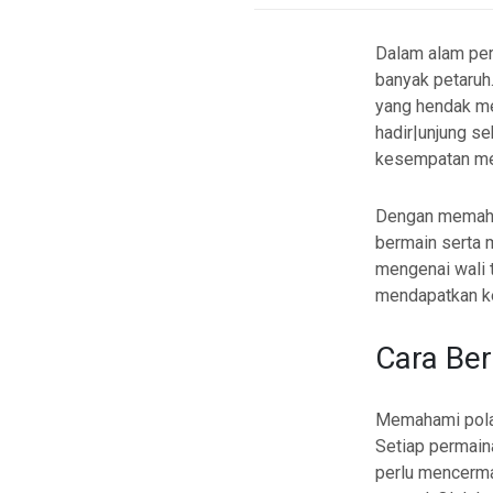
Dalam alam perj
banyak petaruh
yang hendak men
hadir|unjung s
kesempatan me
Dengan memaham
bermain serta 
mengenai wali 
mendapatkan k
Cara Ber
Memahami pola
Setiap permaina
perlu mencerma