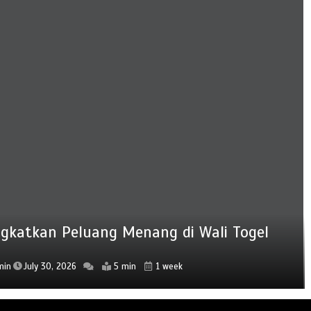
gel: Peluang Emas Berharga di Semesta
ransformasi Kuda Poker pada Industri
ngkatkan Peluang Menang di Wali Togel
 Analisis dan Tren Pengeluaran Terbaru
engungkap Mitos dan Fakta Menarik
 Live Draw Toto Macau dan Hasilnya
i Cerdas Bermain Bupatitogel
Taruhan Digital
Togel Digital
min
min
min
min
min
min
min
July 30, 2026
July 28, 2026
July 28, 2026
July 29, 2026
July 27, 2026
July 27, 2026
July 30, 2026
5 min
4 min
5 min
5 min
6 min
5 min
3 min
1 week
1 week
1 week
1 week
1 week
1 week
7 dys