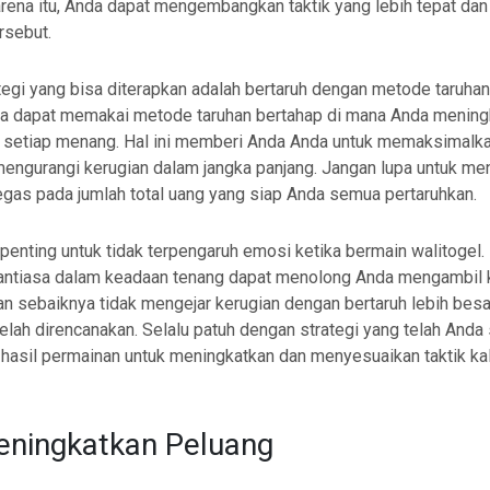
arena itu, Anda dapat mengembangkan taktik yang lebih tepat dan
rsebut.
tegi yang bisa diterapkan adalah bertaruh dengan metode taruhan 
a dapat memakai metode taruhan bertahap di mana Anda meningk
h setiap menang. Hal ini memberi Anda Anda untuk memaksimalka
mengurangi kerugian dalam jangka panjang. Jangan lupa untuk m
egas pada jumlah total uang yang siap Anda semua pertaruhkan.
 penting untuk tidak terpengaruh emosi ketika bermain walitogel
antiasa dalam keadaan tenang dapat menolong Anda mengambil 
lian sebaiknya tidak mengejar kerugian dengan bertaruh lebih bes
elah direncanakan. Selalu patuh dengan strategi yang telah Anda
i hasil permainan untuk meningkatkan dan menyesuaikan taktik ka
eningkatkan Peluang