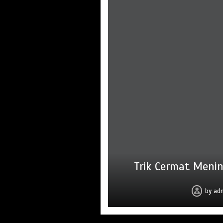
Memahami Super To
Riwayat maupun T
Trik Cermat Meni
Data Togel China:
Kuda Slot: M
Data Terkini:
Strateg
by
by
by
by
by
by
by
ad
ad
ad
ad
ad
ad
ad