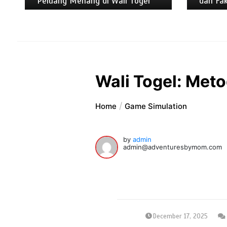
Peluang Menang di Wali Togel
dan Fa
Wali Togel: Me
Home
Game Simulation
by
admin
admin@adventuresbymom.com
December 17, 2025