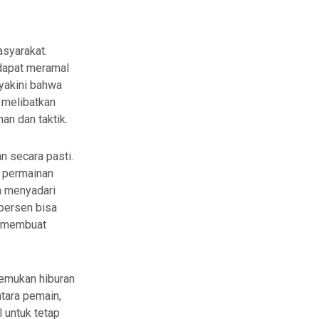
asyarakat.
 dapat meramal
yakini bahwa
g melibatkan
an dan taktik.
n secara pasti.
 permainan
a menyadari
persen bisa
a membuat
nemukan hiburan
ntara pemain,
 untuk tetap