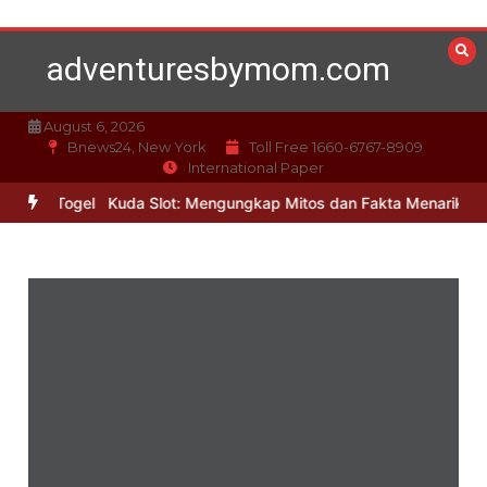
Skip
to
adventuresbymom.com
content
August 6, 2026
Bnews24, New York
Toll Free 1660-6767-8909
International Paper
ali Togel
Kuda Slot: Mengungkap Mitos dan Fakta Menarik
Memah