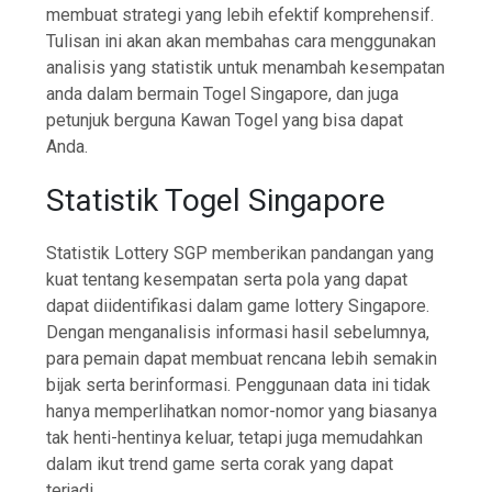
membuat strategi yang lebih efektif komprehensif.
Tulisan ini akan akan membahas cara menggunakan
analisis yang statistik untuk menambah kesempatan
anda dalam bermain Togel Singapore, dan juga
petunjuk berguna Kawan Togel yang bisa dapat
Anda.
Statistik Togel Singapore
Statistik Lottery SGP memberikan pandangan yang
kuat tentang kesempatan serta pola yang dapat
dapat diidentifikasi dalam game lottery Singapore.
Dengan menganalisis informasi hasil sebelumnya,
para pemain dapat membuat rencana lebih semakin
bijak serta berinformasi. Penggunaan data ini tidak
hanya memperlihatkan nomor-nomor yang biasanya
tak henti-hentinya keluar, tetapi juga memudahkan
dalam ikut trend game serta corak yang dapat
terjadi.