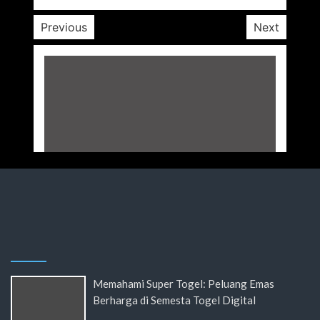
Previous
Next
Memahami Super Togel: Peluang Emas
Berharga di Semesta Togel Digital