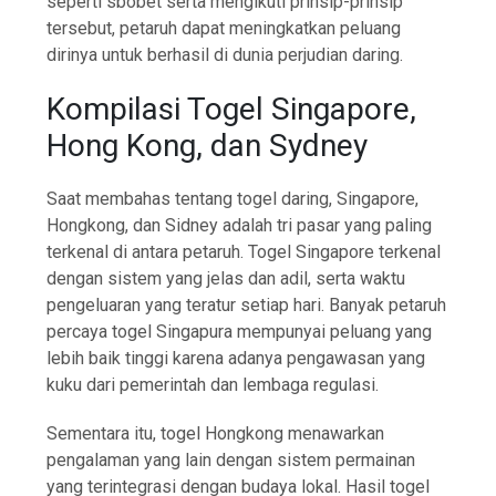
seperti sbobet serta mengikuti prinsip-prinsip
tersebut, petaruh dapat meningkatkan peluang
dirinya untuk berhasil di dunia perjudian daring.
Kompilasi Togel Singapore,
Hong Kong, dan Sydney
Saat membahas tentang togel daring, Singapore,
Hongkong, dan Sidney adalah tri pasar yang paling
terkenal di antara petaruh. Togel Singapore terkenal
dengan sistem yang jelas dan adil, serta waktu
pengeluaran yang teratur setiap hari. Banyak petaruh
percaya togel Singapura mempunyai peluang yang
lebih baik tinggi karena adanya pengawasan yang
kuku dari pemerintah dan lembaga regulasi.
Sementara itu, togel Hongkong menawarkan
pengalaman yang lain dengan sistem permainan
yang terintegrasi dengan budaya lokal. Hasil togel