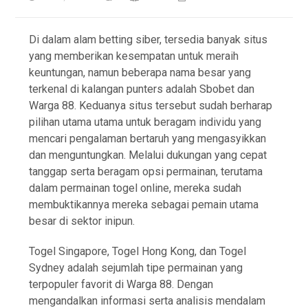
Di dalam alam betting siber, tersedia banyak situs
yang memberikan kesempatan untuk meraih
keuntungan, namun beberapa nama besar yang
terkenal di kalangan punters adalah Sbobet dan
Warga 88. Keduanya situs tersebut sudah berharap
pilihan utama utama untuk beragam individu yang
mencari pengalaman bertaruh yang mengasyikkan
dan menguntungkan. Melalui dukungan yang cepat
tanggap serta beragam opsi permainan, terutama
dalam permainan togel online, mereka sudah
membuktikannya mereka sebagai pemain utama
besar di sektor inipun.
Togel Singapore, Togel Hong Kong, dan Togel
Sydney adalah sejumlah tipe permainan yang
terpopuler favorit di Warga 88. Dengan
mengandalkan informasi serta analisis mendalam