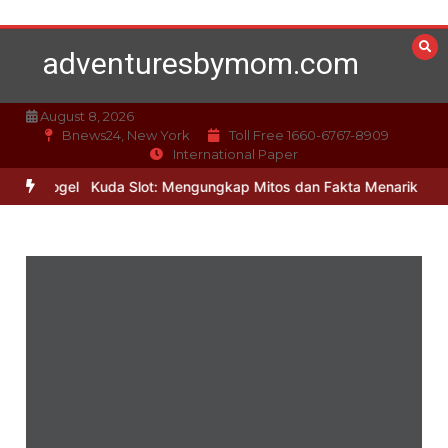
Skip
to
adventuresbymom.com
content
August 8, 2026
Bnews24, New York
Toll Free 1660-6767-8909
International Paper
i Togel
Kuda Slot: Mengungkap Mitos dan Fakta Menarik
Memaha