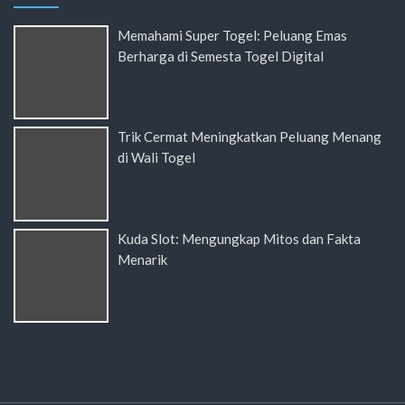
Memahami Super Togel: Peluang Emas
Berharga di Semesta Togel Digital
Trik Cermat Meningkatkan Peluang Menang
di Wali Togel
Kuda Slot: Mengungkap Mitos dan Fakta
Menarik