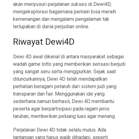
akan menyusuri perjalanan sukses di Dewi4D,
mengeksplorasi bagaimana pemain bisa meraih
kemenangan dan mengalami pengalaman tak
terlupakan di dunia perjudian online.
Riwayat Dewi4D
Dewi 4D awal dikenal di antara masyarakat sebagai
wadah game lotto yang memberikan sensasi berjudi
yang sangat seru serta menggiurkan. Sejak saat
diluncurkannya, Dewi 4D telah mendapatkan
perhatian beragam petaruh dari sistem judi yang
transparan dan fair. Menggunakan ide yang
sederhana namun berhasil, Dewi 4D membantu
peserta agar berpartisipasi pada ragam jenis
taruhan, memberikan peluang luas agar menang.
Perjalanan Dewi 4D tidak selalu mulus. Ada
tantangan yang harus wajib dihadapi, seperti