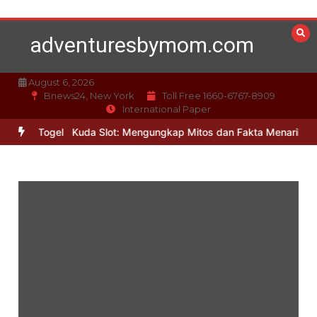
Skip
to
adventuresbymom.com
content
August 6, 2026
Bnews24, New York
Toll Free 1660-6767-8909
International Paper
ali Togel
Kuda Slot: Mengungkap Mitos dan Fakta Menarik
Mema