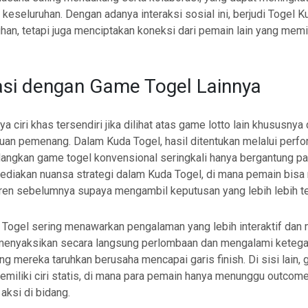
keseluruhan. Dengan adanya interaksi sosial ini, berjudi Togel 
uhan, tetapi juga menciptakan koneksi dari pemain lain yang memil
si dengan Game Togel Lainnya
a ciri khas tersendiri jika dilihat atas game lotto lain khususnya
an pemenang. Dalam Kuda Togel, hasil ditentukan melalui perf
dangkan game togel konvensional seringkali hanya bergantung p
yediakan nuansa strategi dalam Kuda Togel, di mana pemain bisa
tren sebelumnya supaya mengambil keputusan yang lebih lebih te
a Togel sering menawarkan pengalaman yang lebih interaktif dan 
enyaksikan secara langsung perlombaan dan mengalami ketega
g mereka taruhkan berusaha mencapai garis finish. Di sisi lain,
miliki ciri statis, di mana para pemain hanya menunggu outcome
aksi di bidang.