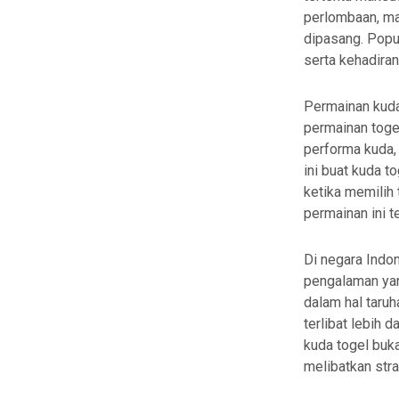
perlombaan, ma
dipasang. Popu
serta kehadira
Permainan kuda
permainan toge
performa kuda, 
ini buat kuda t
ketika memilih 
permainan ini t
Di negara Indon
pengalaman yan
dalam hal taru
terlibat lebih
kuda togel buk
melibatkan str