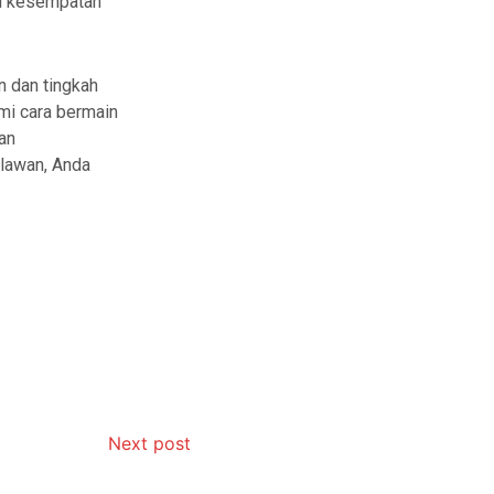
ki kesempatan
n dan tingkah
mi cara bermain
an
 lawan, Anda
Next post