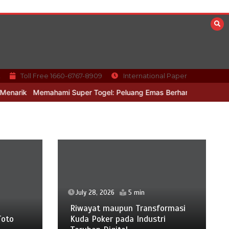
k
Toll Free 1660-6767-8909
International Paper
Memahami Super Togel: Peluang Emas Berharga di Semesta Togel Di
July 28, 2026
5 min
Riwayat maupun Transformasi
Toto
Kuda Poker pada Industri