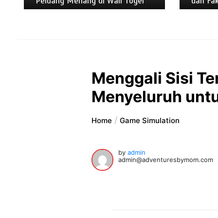
Peluang Menang di Wali Togel
dan Fa
Menggali Sisi T
Menyeluruh untu
Home
Game Simulation
by
admin
admin@adventuresbymom.com