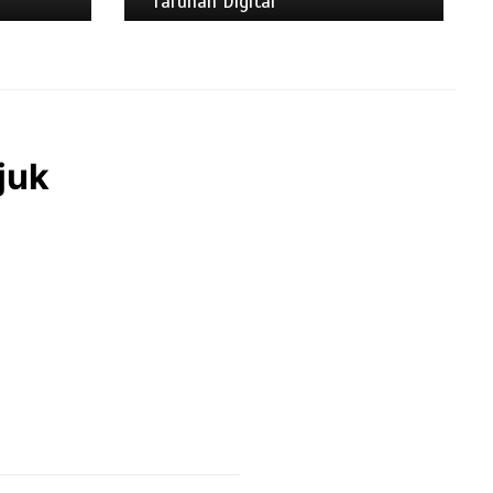
Taruhan Digital
juk