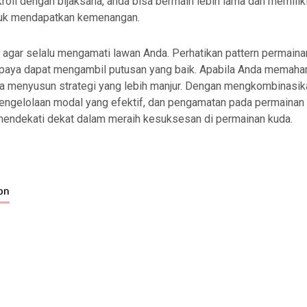
roll dengan bijaksana, anda bisa bermain lebih lama dan memili
tuk mendapatkan kemenangan.
al agar selalu mengamati lawan Anda. Perhatikan pattern permaina
paya dapat mengambil putusan yang baik. Apabila Anda memaha
sa menyusun strategi yang lebih manjur. Dengan mengkombinasik
engelolaan modal yang efektif, dan pengamatan pada permainan
endekati dekat dalam meraih kesuksesan di permainan kuda.
on