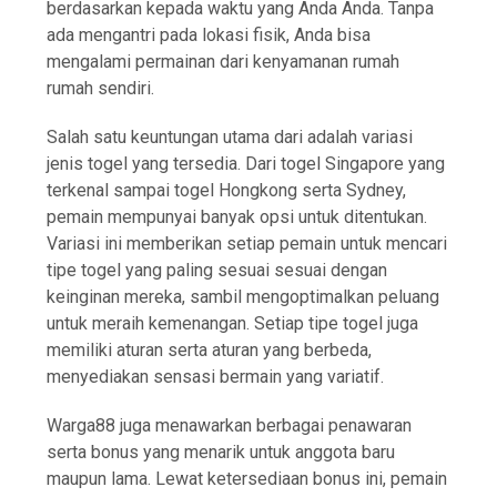
berdasarkan kepada waktu yang Anda Anda. Tanpa
ada mengantri pada lokasi fisik, Anda bisa
mengalami permainan dari kenyamanan rumah
rumah sendiri.
Salah satu keuntungan utama dari adalah variasi
jenis togel yang tersedia. Dari togel Singapore yang
terkenal sampai togel Hongkong serta Sydney,
pemain mempunyai banyak opsi untuk ditentukan.
Variasi ini memberikan setiap pemain untuk mencari
tipe togel yang paling sesuai sesuai dengan
keinginan mereka, sambil mengoptimalkan peluang
untuk meraih kemenangan. Setiap tipe togel juga
memiliki aturan serta aturan yang berbeda,
menyediakan sensasi bermain yang variatif.
Warga88 juga menawarkan berbagai penawaran
serta bonus yang menarik untuk anggota baru
maupun lama. Lewat ketersediaan bonus ini, pemain