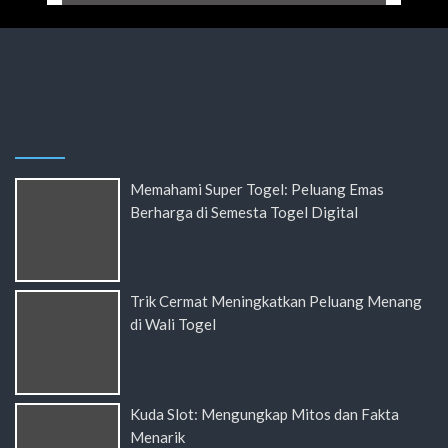
Memahami Super Togel: Peluang Emas
Berharga di Semesta Togel Digital
Trik Cermat Meningkatkan Peluang Menang
di Wali Togel
Kuda Slot: Mengungkap Mitos dan Fakta
Menarik