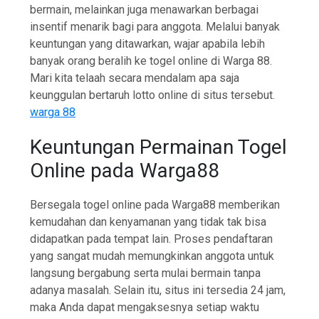
bermain, melainkan juga menawarkan berbagai
insentif menarik bagi para anggota. Melalui banyak
keuntungan yang ditawarkan, wajar apabila lebih
banyak orang beralih ke togel online di Warga 88.
Mari kita telaah secara mendalam apa saja
keunggulan bertaruh lotto online di situs tersebut.
warga 88
Keuntungan Permainan Togel
Online pada Warga88
Bersegala togel online pada Warga88 memberikan
kemudahan dan kenyamanan yang tidak tak bisa
didapatkan pada tempat lain. Proses pendaftaran
yang sangat mudah memungkinkan anggota untuk
langsung bergabung serta mulai bermain tanpa
adanya masalah. Selain itu, situs ini tersedia 24 jam,
maka Anda dapat mengaksesnya setiap waktu