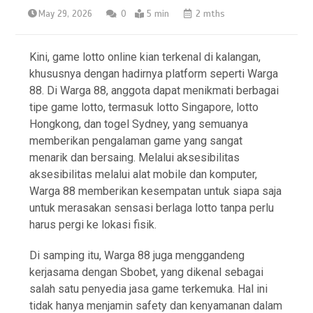
May 29, 2026
0
5 min
2 mths
Kini, game lotto online kian terkenal di kalangan,
khususnya dengan hadirnya platform seperti Warga
88. Di Warga 88, anggota dapat menikmati berbagai
tipe game lotto, termasuk lotto Singapore, lotto
Hongkong, dan togel Sydney, yang semuanya
memberikan pengalaman game yang sangat
menarik dan bersaing. Melalui aksesibilitas
aksesibilitas melalui alat mobile dan komputer,
Warga 88 memberikan kesempatan untuk siapa saja
untuk merasakan sensasi berlaga lotto tanpa perlu
harus pergi ke lokasi fisik.
Di samping itu, Warga 88 juga menggandeng
kerjasama dengan Sbobet, yang dikenal sebagai
salah satu penyedia jasa game terkemuka. Hal ini
tidak hanya menjamin safety dan kenyamanan dalam