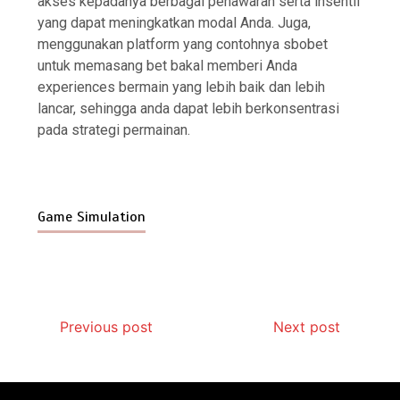
akses kepadanya berbagai penawaran serta insentif
yang dapat meningkatkan modal Anda. Juga,
menggunakan platform yang contohnya sbobet
untuk memasang bet bakal memberi Anda
experiences bermain yang lebih baik dan lebih
lancar, sehingga anda dapat lebih berkonsentrasi
pada strategi permainan.
Game Simulation
Previous post
Next post