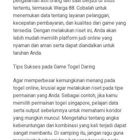
pengalaman asli orang lain saat berjudi di situs
tertentu, termasuk Warga 88. Cobalah untuk
menemukan data tentang layanan pelanggan,
kecepatan pembayaran, dan kualitas dari game yang
tersedia. Dengan melakukan riset ini, Anda akan
lebih mudah memilih platform judi online yang
nyaman dan aman serta dapat diandalkan untuk
taruhan Anda.
Tips Sukses pada Game Togel Daring
Agar memperbesar kemungkinan menang pada
togel online, krusial agar melakukan riset pada tipe
permainan yang Anda. Sebagai contoh, jika kamu
memilih permainan togel singapore, pelajari data
serta output sebelumnya untuk memahami koridor
yang mungkin muncul. Mengetahui tentang angka
keberuntungan dan kombinasi yang kali terjadi dapat
sangat membantu. Di samping itu, jangan ragu guna