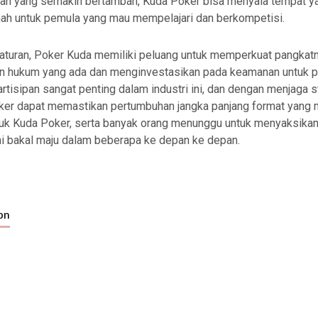
n yang semakin bertambah, Kuda Poker bisa menyala tempat ya
ah untuk pemula yang mau mempelajari dan berkompetisi.
 aturan, Poker Kuda memiliki peluang untuk memperkuat pangkatn
an hukum yang ada dan menginvestasikan pada keamanan untuk p
tisipan sangat penting dalam industri ini, dan dengan menjaga 
oker dapat memastikan pertumbuhan jangka panjang format yang
tuk Kuda Poker, serta banyak orang menunggu untuk menyaksika
ni bakal maju dalam beberapa ke depan ke depan.
on