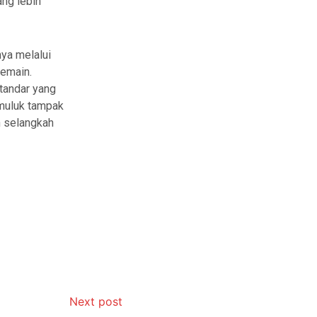
ng lebih
ya melalui
emain.
standar yang
 muluk tampak
n selangkah
Next post