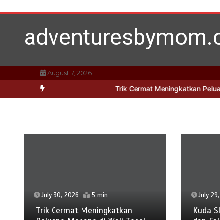
Skip
to
content
adventuresbymom.
August 7, 2026
 Semesta Togel Digital
Trik Cermat Meningkatkan Peluang Menang
July 30, 2026
5 min
July 29
Trik Cermat Meningkatkan
Kuda S