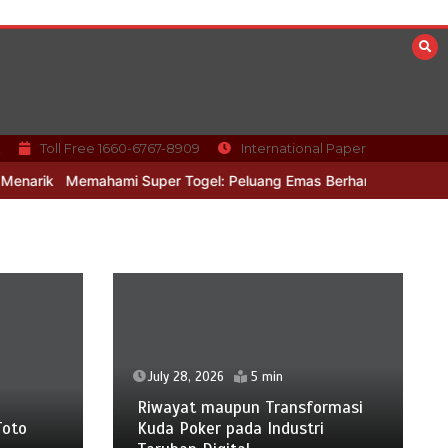
k
Toll Free 1660-6767-8909
International Paper
Memahami Super Togel: Peluang Emas Berharga di Semesta Togel Di
July 28, 2026
5 min
Riwayat maupun Transformasi
Toto
Kuda Poker pada Industri