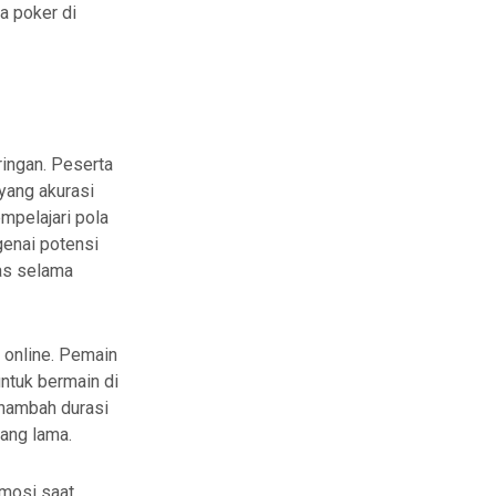
a poker di
ringan. Peserta
yang akurasi
mpelajari pola
genai potensi
as selama
 online. Pemain
untuk bermain di
enambah durasi
ang lama.
emosi saat