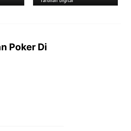
Taruhan Digital
n Poker Di