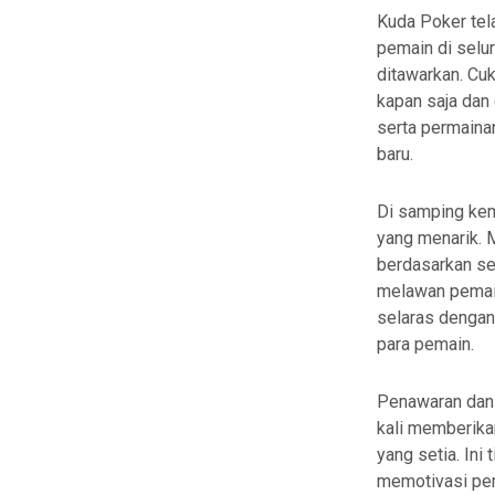
Kuda Poker tela
pemain di selu
ditawarkan. Cu
kapan saja dan
serta permaina
baru.
Di samping ke
yang menarik. 
berdasarkan s
melawan pemain 
selaras dengan
para pemain.
Penawaran dan i
kali memberika
yang setia. Ini
memotivasi pem