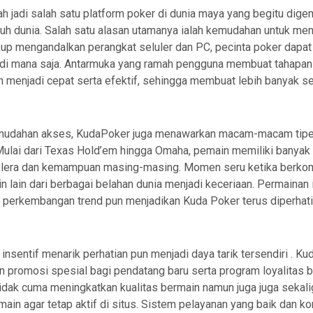
h jadi salah satu platform poker di dunia maya yang begitu dige
ruh dunia. Salah satu alasan utamanya ialah kemudahan untuk m
kup mengandalkan perangkat seluler dan PC, pecinta poker dapat
 di mana saja. Antarmuka yang ramah pengguna membuat tahapan 
n menjadi cepat serta efektif, sehingga membuat lebih banyak s
mudahan akses, KudaPoker juga menawarkan macam-macam tipe
Mulai dari Texas Hold’em hingga Omaha, pemain memiliki banyak 
elera dan kemampuan masing-masing. Momen seru ketika berkom
lain dari berbagai belahan dunia menjadi keceriaan. Permainan i
 perkembangan trend pun menjadikan Kuda Poker terus diperhati
nsentif menarik perhatian pun menjadi daya tarik tersendiri . K
n promosi spesial bagi pendatang baru serta program loyalitas 
 tidak cuma meningkatkan kualitas bermain namun juga juga sekal
ain agar tetap aktif di situs. Sistem pelayanan yang baik dan k