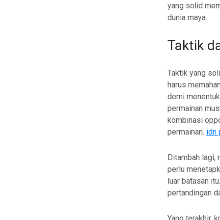
yang solid mem
dunia maya.
Taktik d
Taktik yang sol
harus memaham
demi menentuka
permainan musu
kombinasi opp
permainan.
idn 
Ditambah lagi, 
perlu menetapka
luar batasan it
pertandingan 
Yang terakhir, 