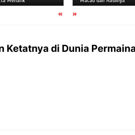
kta Menarik
Macau dan Hasilnya
n Ketatnya di Dunia Permaina