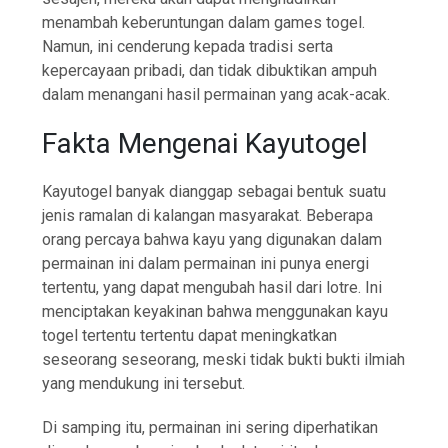
menambah keberuntungan dalam games togel.
Namun, ini cenderung kepada tradisi serta
kepercayaan pribadi, dan tidak dibuktikan ampuh
dalam menangani hasil permainan yang acak-acak.
Fakta Mengenai Kayutogel
Kayutogel banyak dianggap sebagai bentuk suatu
jenis ramalan di kalangan masyarakat. Beberapa
orang percaya bahwa kayu yang digunakan dalam
permainan ini dalam permainan ini punya energi
tertentu, yang dapat mengubah hasil dari lotre. Ini
menciptakan keyakinan bahwa menggunakan kayu
togel tertentu tertentu dapat meningkatkan
seseorang seseorang, meski tidak bukti bukti ilmiah
yang mendukung ini tersebut.
Di samping itu, permainan ini sering diperhatikan