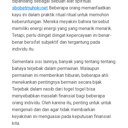
dipandang sebagai sebuah alat spiritual.
sbobetmuhoki.net
Beberapa orang memanfaatkan
kayu ini dalam praktik ritual ritual untuk memohon
keberuntungan. Mereka meyakini bahwa tersebut
memiliki energi energi yang yang menarik menarik.
Tetapi, perlu diingat diingat kepercayaan ini benar-
benar bersifat subjektif dan tergantung pada
individu itu.
Sementara sisi lainnya, banyak yang tentang tentang
bahaya terjebak dalam permainan. Walaupun
permainan ini memberikan hiburan, beberapa ahli
menekankan pentingnya bermain secara bijak.
Terjebak dalam nasib dari togel togel bisa
menyebabkan masalah finansial bagi beberapa
orang individu. Oleh karena itu, penting untuk untuk
mengenali dan dan agar tidak membiarkan
keyakinan ini menguasai pada keputusan finansial
kita.