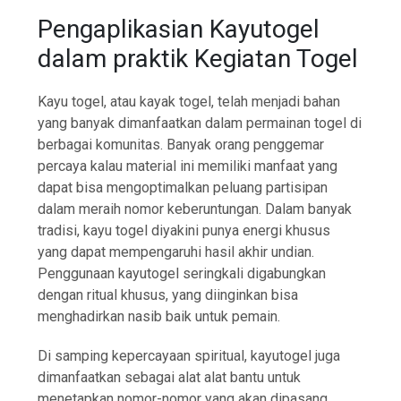
Pengaplikasian Kayutogel
dalam praktik Kegiatan Togel
Kayu togel, atau kayak togel, telah menjadi bahan
yang banyak dimanfaatkan dalam permainan togel di
berbagai komunitas. Banyak orang penggemar
percaya kalau material ini memiliki manfaat yang
dapat bisa mengoptimalkan peluang partisipan
dalam meraih nomor keberuntungan. Dalam banyak
tradisi, kayu togel diyakini punya energi khusus
yang dapat mempengaruhi hasil akhir undian.
Penggunaan kayutogel seringkali digabungkan
dengan ritual khusus, yang diinginkan bisa
menghadirkan nasib baik untuk pemain.
Di samping kepercayaan spiritual, kayutogel juga
dimanfaatkan sebagai alat alat bantu untuk
menetapkan nomor-nomor yang akan dipasang.