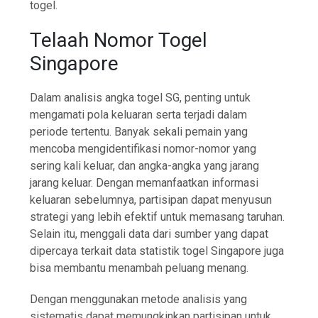
togel.
Telaah Nomor Togel
Singapore
Dalam analisis angka togel SG, penting untuk
mengamati pola keluaran serta terjadi dalam
periode tertentu. Banyak sekali pemain yang
mencoba mengidentifikasi nomor-nomor yang
sering kali keluar, dan angka-angka yang jarang
jarang keluar. Dengan memanfaatkan informasi
keluaran sebelumnya, partisipan dapat menyusun
strategi yang lebih efektif untuk memasang taruhan.
Selain itu, menggali data dari sumber yang dapat
dipercaya terkait data statistik togel Singapore juga
bisa membantu menambah peluang menang.
Dengan menggunakan metode analisis yang
sistematis dapat memungkinkan partisipan untuk