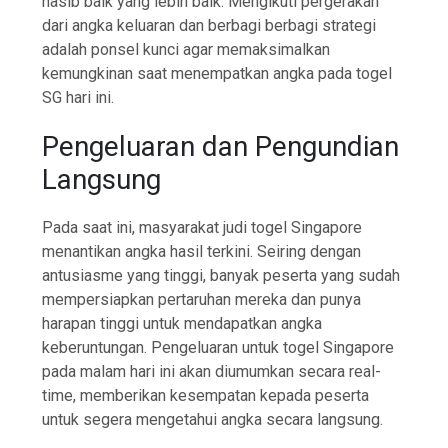
nasib baik yang lebih baik. Mengikuti pergerakan
dari angka keluaran dan berbagi berbagi strategi
adalah ponsel kunci agar memaksimalkan
kemungkinan saat menempatkan angka pada togel
SG hari ini.
Pengeluaran dan Pengundian
Langsung
Pada saat ini, masyarakat judi togel Singapore
menantikan angka hasil terkini. Seiring dengan
antusiasme yang tinggi, banyak peserta yang sudah
mempersiapkan pertaruhan mereka dan punya
harapan tinggi untuk mendapatkan angka
keberuntungan. Pengeluaran untuk togel Singapore
pada malam hari ini akan diumumkan secara real-
time, memberikan kesempatan kepada peserta
untuk segera mengetahui angka secara langsung.