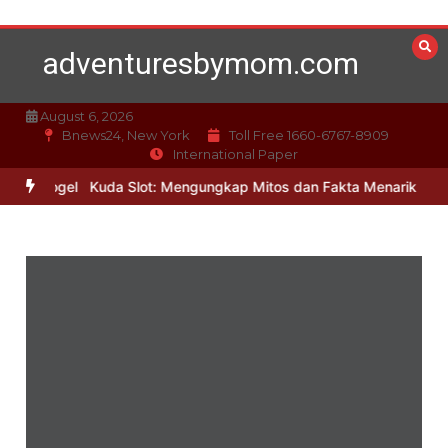
Skip
to
adventuresbymom.com
content
August 6, 2026
Bnews24, New York
Toll Free 1660-6767-8909
International Paper
li Togel
Kuda Slot: Mengungkap Mitos dan Fakta Menarik
Memaha