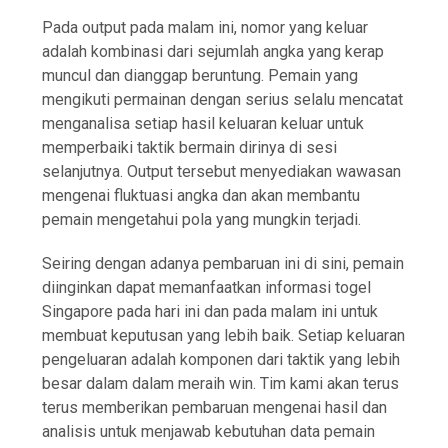
Pada output pada malam ini, nomor yang keluar
adalah kombinasi dari sejumlah angka yang kerap
muncul dan dianggap beruntung. Pemain yang
mengikuti permainan dengan serius selalu mencatat
menganalisa setiap hasil keluaran keluar untuk
memperbaiki taktik bermain dirinya di sesi
selanjutnya. Output tersebut menyediakan wawasan
mengenai fluktuasi angka dan akan membantu
pemain mengetahui pola yang mungkin terjadi.
Seiring dengan adanya pembaruan ini di sini, pemain
diinginkan dapat memanfaatkan informasi togel
Singapore pada hari ini dan pada malam ini untuk
membuat keputusan yang lebih baik. Setiap keluaran
pengeluaran adalah komponen dari taktik yang lebih
besar dalam dalam meraih win. Tim kami akan terus
terus memberikan pembaruan mengenai hasil dan
analisis untuk menjawab kebutuhan data pemain