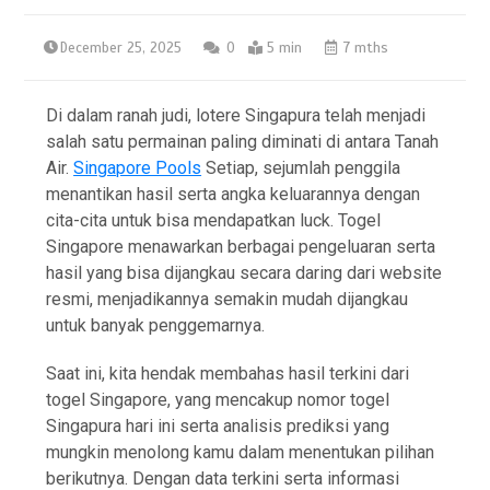
December 25, 2025
0
5 min
7 mths
Di dalam ranah judi, lotere Singapura telah menjadi
salah satu permainan paling diminati di antara Tanah
Air.
Singapore Pools
Setiap, sejumlah penggila
menantikan hasil serta angka keluarannya dengan
cita-cita untuk bisa mendapatkan luck. Togel
Singapore menawarkan berbagai pengeluaran serta
hasil yang bisa dijangkau secara daring dari website
resmi, menjadikannya semakin mudah dijangkau
untuk banyak penggemarnya.
Saat ini, kita hendak membahas hasil terkini dari
togel Singapore, yang mencakup nomor togel
Singapura hari ini serta analisis prediksi yang
mungkin menolong kamu dalam menentukan pilihan
berikutnya. Dengan data terkini serta informasi