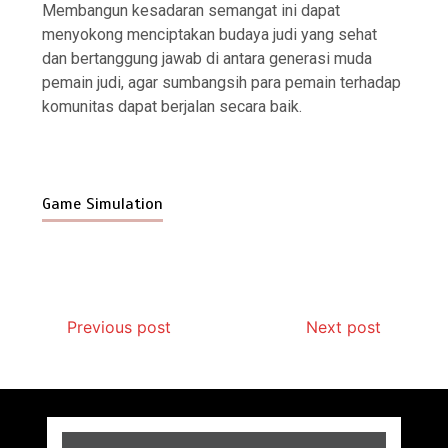
Membangun kesadaran semangat ini dapat
menyokong menciptakan budaya judi yang sehat
dan bertanggung jawab di antara generasi muda
pemain judi, agar sumbangsih para pemain terhadap
komunitas dapat berjalan secara baik.
Game Simulation
Previous post
Next post