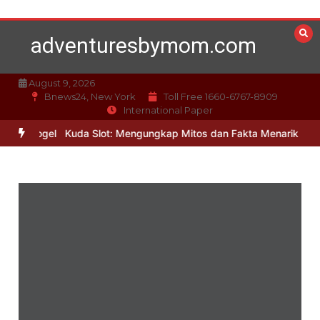
Skip
to
adventuresbymom.com
content
August 9, 2026
Bnews24, New York
Toll Free 1660-6767-8909
International Paper
i Togel
Kuda Slot: Mengungkap Mitos dan Fakta Menarik
Memaham