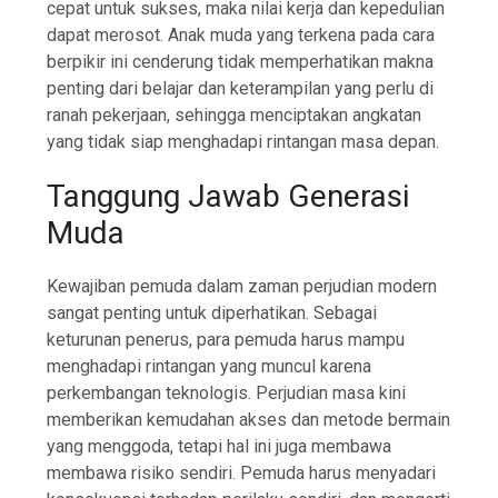
cepat untuk sukses, maka nilai kerja dan kepedulian
dapat merosot. Anak muda yang terkena pada cara
berpikir ini cenderung tidak memperhatikan makna
penting dari belajar dan keterampilan yang perlu di
ranah pekerjaan, sehingga menciptakan angkatan
yang tidak siap menghadapi rintangan masa depan.
Tanggung Jawab Generasi
Muda
Kewajiban pemuda dalam zaman perjudian modern
sangat penting untuk diperhatikan. Sebagai
keturunan penerus, para pemuda harus mampu
menghadapi rintangan yang muncul karena
perkembangan teknologis. Perjudian masa kini
memberikan kemudahan akses dan metode bermain
yang menggoda, tetapi hal ini juga membawa
membawa risiko sendiri. Pemuda harus menyadari