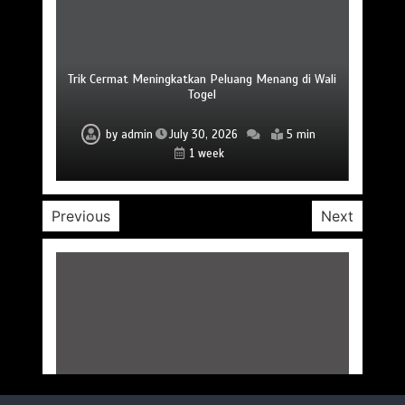
Trik Cermat Meningkatkan Peluang Menang di Wali
Memahami Super Togel: Peluang Emas Berharga
Riwayat maupun Transformasi Kuda Poker pada
Data Togel China: Analisis dan Tren Pengeluaran
Kuda Slot: Mengungkap Mitos dan Fakta Menarik
Data Terkini: Live Draw Toto Macau dan Hasilnya
Strategi Cerdas Bermain Bupatitogel
di Semesta Togel Digital
Industri Taruhan Digital
Terbaru
Togel
by
by
by
by
by
by
by
admin
admin
admin
admin
admin
admin
admin
July 30, 2026
July 30, 2026
July 28, 2026
July 28, 2026
July 29, 2026
July 27, 2026
July 27, 2026
5 min
4 min
5 min
3 min
5 min
6 min
5 min
2 weeks
2 weeks
2 weeks
2 weeks
2 weeks
1 week
1 week
Previous
Next