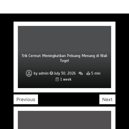
Trik Cermat Meningkatkan Peluang Menang di Wali
Memahami Super Togel: Peluang Emas Berharga
Riwayat maupun Transformasi Kuda Poker pada
Data Togel China: Analisis dan Tren Pengeluaran
Kuda Slot: Mengungkap Mitos dan Fakta Menarik
Data Terkini: Live Draw Toto Macau dan Hasilnya
Strategi Cerdas Bermain Bupatitogel
di Semesta Togel Digital
Industri Taruhan Digital
Terbaru
Togel
by
by
by
by
by
by
by
admin
admin
admin
admin
admin
admin
admin
July 30, 2026
July 30, 2026
July 28, 2026
July 28, 2026
July 29, 2026
July 27, 2026
July 27, 2026
5 min
4 min
5 min
3 min
5 min
6 min
5 min
2 weeks
2 weeks
2 weeks
2 weeks
2 weeks
1 week
1 week
Previous
Next