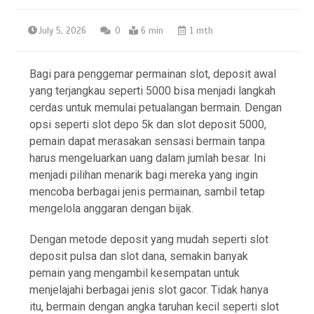
July 5, 2026
0
6 min
1 mth
Bagi para penggemar permainan slot, deposit awal
yang terjangkau seperti 5000 bisa menjadi langkah
cerdas untuk memulai petualangan bermain. Dengan
opsi seperti slot depo 5k dan slot deposit 5000,
pemain dapat merasakan sensasi bermain tanpa
harus mengeluarkan uang dalam jumlah besar. Ini
menjadi pilihan menarik bagi mereka yang ingin
mencoba berbagai jenis permainan, sambil tetap
mengelola anggaran dengan bijak.
Dengan metode deposit yang mudah seperti slot
deposit pulsa dan slot dana, semakin banyak
pemain yang mengambil kesempatan untuk
menjelajahi berbagai jenis slot gacor. Tidak hanya
itu, bermain dengan angka taruhan kecil seperti slot