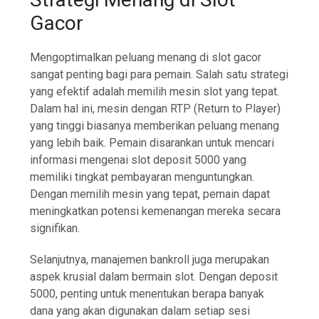
Gacor
Mengoptimalkan peluang menang di slot gacor
sangat penting bagi para pemain. Salah satu strategi
yang efektif adalah memilih mesin slot yang tepat.
Dalam hal ini, mesin dengan RTP (Return to Player)
yang tinggi biasanya memberikan peluang menang
yang lebih baik. Pemain disarankan untuk mencari
informasi mengenai slot deposit 5000 yang
memiliki tingkat pembayaran menguntungkan.
Dengan memilih mesin yang tepat, pemain dapat
meningkatkan potensi kemenangan mereka secara
signifikan.
Selanjutnya, manajemen bankroll juga merupakan
aspek krusial dalam bermain slot. Dengan deposit
5000, penting untuk menentukan berapa banyak
dana yang akan digunakan dalam setiap sesi