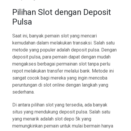
Pilihan Slot dengan Deposit
Pulsa
Saat ini, banyak pemain slot yang mencari
kemudahan dalam melakukan transaksi. Salah satu
metode yang populer adalah deposit pulsa. Dengan
deposit pulsa, para pemain dapat dengan mudah
mengakses berbagai permainan slot tanpa perlu
repot melakukan transfer melalui bank. Metode ini
sangat cocok bagi mereka yang ingin mencoba
peruntungan di slot online dengan langkah yang
sederhana.
Di antara pilihan slot yang tersedia, ada banyak
situs yang mendukung deposit pulsa. Salah satu
yang menarik adalah slot depo 5k yang
memungkinkan pemain untuk mulai bermain hanya